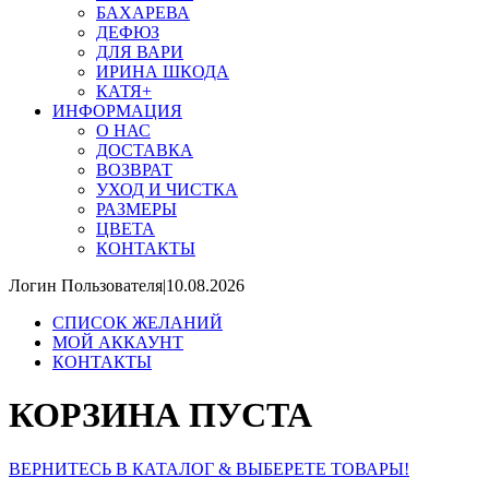
БАХАРЕВА
ДЕФЮЗ
ДЛЯ ВАРИ
ИРИНА ШКОДА
КАТЯ+
ИНФОРМАЦИЯ
О НАС
ДОСТАВКА
ВОЗВРАТ
УХОД И ЧИСТКА
РАЗМЕРЫ
ЦВЕТА
КОНТАКТЫ
Логин Пользователя
|
10.08.2026
CПИСОК ЖЕЛАНИЙ
МОЙ АККАУНТ
КОНТАКТЫ
КОРЗИНА ПУСТА
ВЕРНИТЕСЬ В КАТАЛОГ & ВЫБЕРЕТЕ ТОВАРЫ!