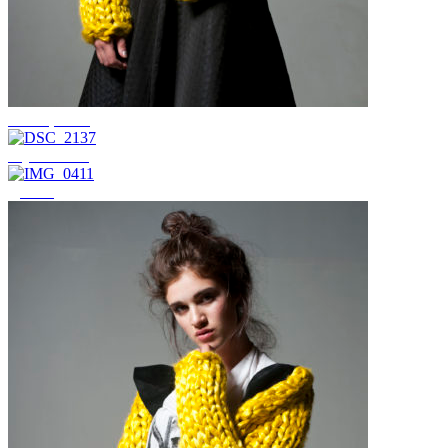
Женщинам
Мужчинам
Детям