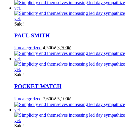
Sale!
PAUL SMITH
Uncategorized
4,500
₽
3,700
₽
Sale!
POCKET WATCH
Uncategorized
7,600
₽
5,100
₽
Sale!