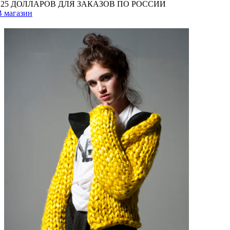
125 ДОЛЛАРОВ ДЛЯ ЗАКАЗОВ ПО РОССИИ
В магазин