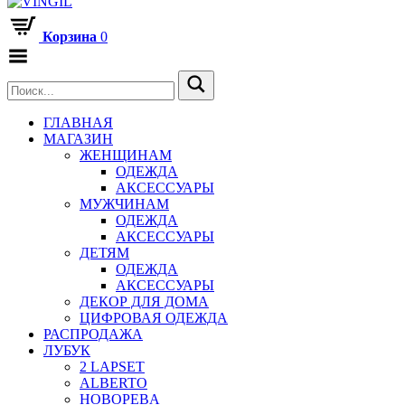
Корзина
0
Переключить
Меню
ГЛАВНАЯ
МАГАЗИН
ЖЕНЩИНАМ
ОДЕЖДА
АКСЕССУАРЫ
МУЖЧИНАМ
ОДЕЖДА
АКСЕССУАРЫ
ДЕТЯМ
ОДЕЖДА
АКСЕССУАРЫ
ДЕКОР ДЛЯ ДОМА
ЦИФРОВАЯ ОДЕЖДА
РАСПРОДАЖА
ЛУБУК
2 LAPSET
ALBERTO
HOBOPEBA