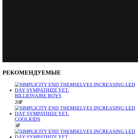
РЕКОМЕНДУЕМЫЕ
BILLIONAIRE BOYS
20
₽
COOLKIDS
3
₽