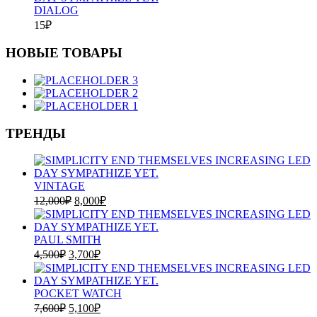
DIALOG
15
₽
НОВЫЕ ТОВАРЫ
3
2
1
ТРЕНДЫ
VINTAGE
12,000
₽
8,000
₽
PAUL SMITH
4,500
₽
3,700
₽
POCKET WATCH
7,600
₽
5,100
₽